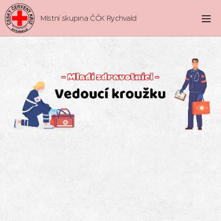
Místní skupina ČČK Rychvald