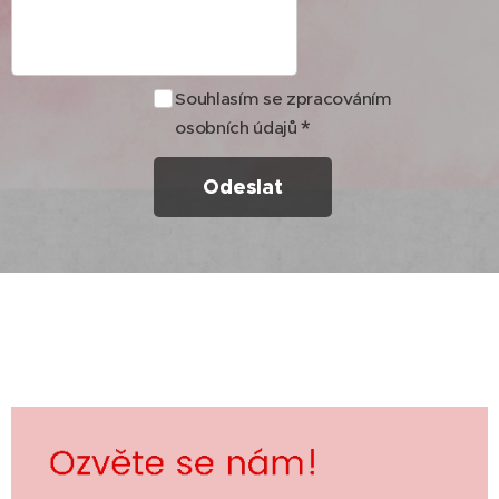
Souhlasím se zpracováním
osobních údajů
Odeslat