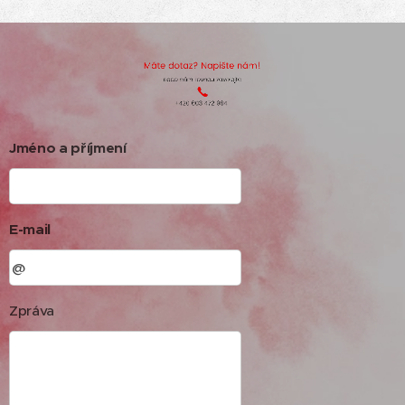
Jméno a příjmení
E-mail
Zpráva