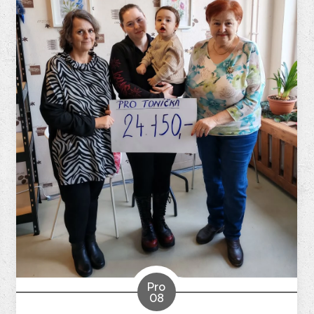
Pro
08