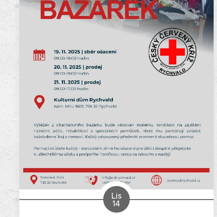
Lis
14