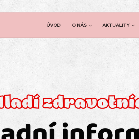
ÚVOD
O NÁS
AKTUALITY