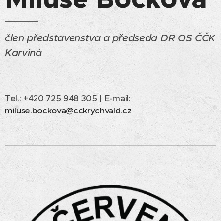
člen představenstva a předseda DR OS ČČK
Karviná
Tel.: +420 725 948 305
|
E-mail:
miluse.bockova@cckrychvald.cz