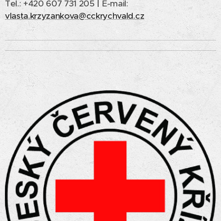
Tel.: +420 607 731 205
|
E-mail:
vlasta.krzyzankova@cckrychvald.cz