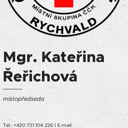
Mgr. Kateřina
Řeřichová
místopředseda
Tel.: +420 731 104 226
|
E-mail: