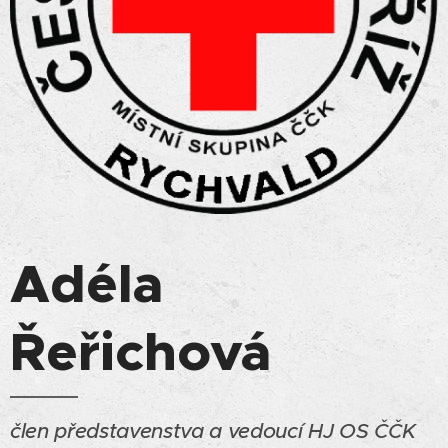
Adéla
Řeřichová
člen představenstva a vedoucí HJ OS ČČK