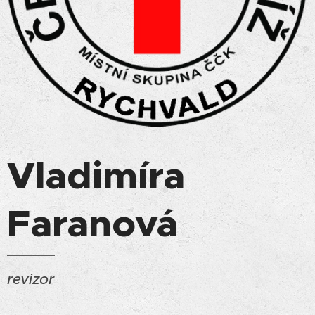
Vladimíra
Faranová
revizor