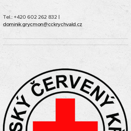
Tel.: +420 602 262 832
|
dominik.grycmon@cckrychvald.cz