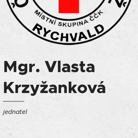
Mgr. Vlasta
Krzyžanková
jednatel