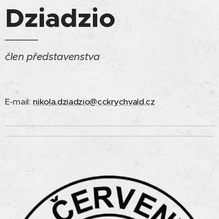
Dziadzio
člen představenstva
E-mail:
nikola.dziadzio@cckrychvald.cz