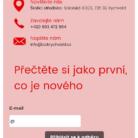
E-mail
Příhlásit se k odběru