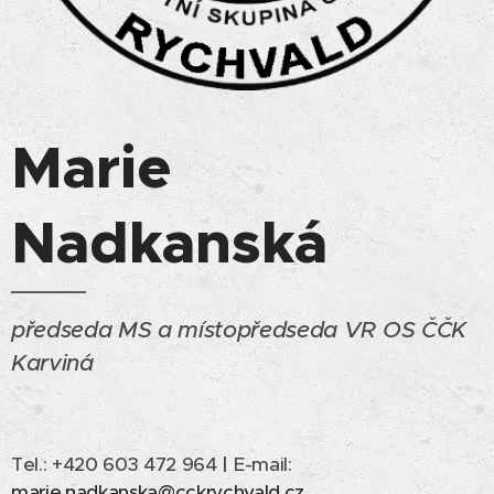
Marie
Nadkanská
předseda MS a místopředseda VR OS ČČK
Karviná
Tel.: +420 603 472 964
|
E-mail:
marie.nadkanska@cckrychvald.cz