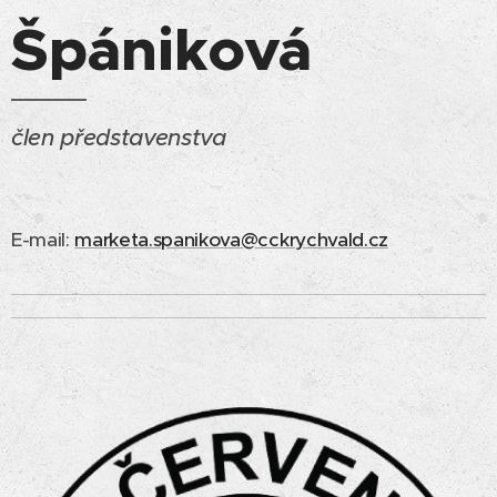
Špániková
člen představenstva
E-mail:
marketa.spanikova@cckrychvald.cz