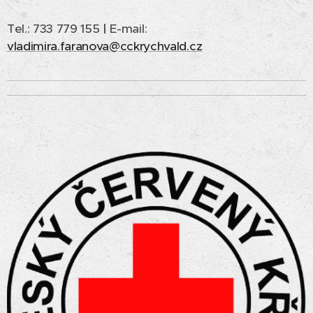
Tel.: 733 779 155
|
E-mail:
vladimira.faranova@cckrychvald.cz