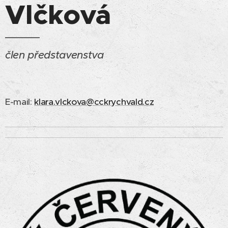
Vlčková
člen představenstva
E-mail:
klara.vlckova@cckrychvald.cz