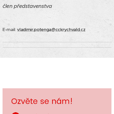
člen představenstva
E-mail:
vladimir.potenga@cckrychvald.cz