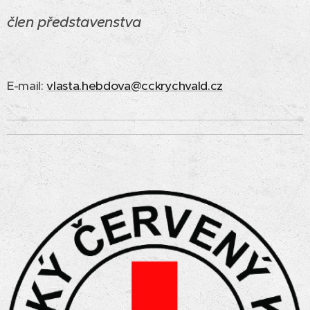
člen představenstva
E-mail:
vlasta.hebdova@cckrychvald.cz