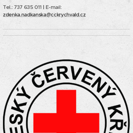
Tel.: 737 635 011
|
E-mail:
zdenka.nadkanska@cckrychvald.cz