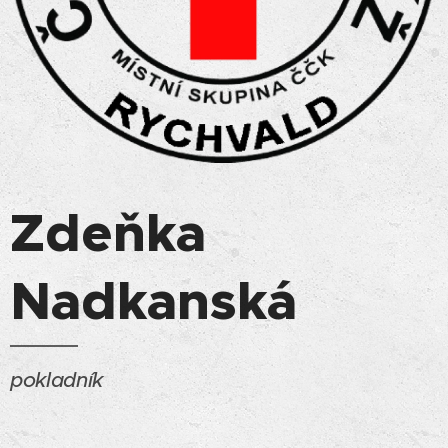
Zdeňka
Nadkanská
pokladník