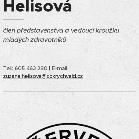
Helisová
člen představenstva a vedoucí kroužku
mladých zdravotníků
Tel.: 605 463 280
|
E-mail:
zuzana.helisova@cckrychvald.cz