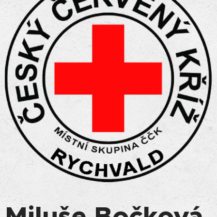
Miluše Bočková