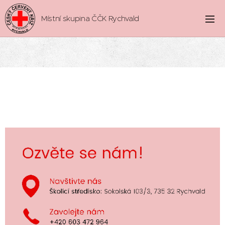
Místní skupina ČČK Rychvald