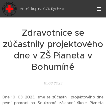
Místní skupina ČČK Rychvald
Zdravotnice se
zúčastnily projektového
dne v ZŠ Pianeta v
Bohumíně
10.03.2023
Dne 10. 03. 2023, jsme se zúčastnili projektového dne
první pomoci na Soukromé základní škole Pianeta