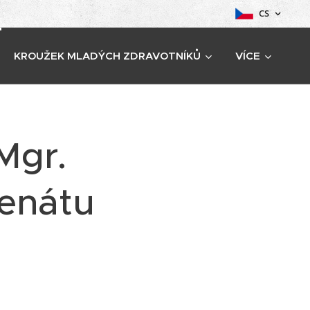
CS
KROUŽEK MLADÝCH ZDRAVOTNÍKŮ
VÍCE
Mgr.
Senátu