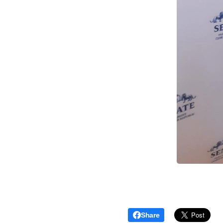
Share