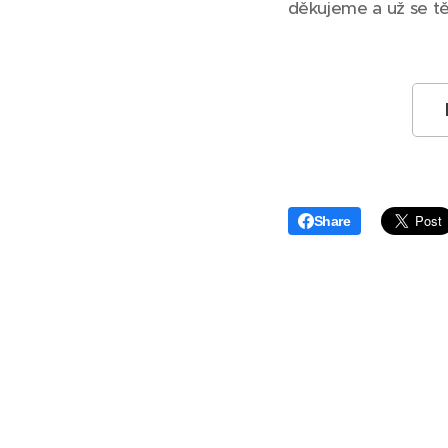
děkujeme a už se tě
Share