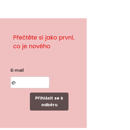
E-mail
Příhlásit se k
odběru