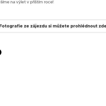
šíme na výlet v příštím roce!
Fotografie ze zájezdu si můžete prohlédnout zd