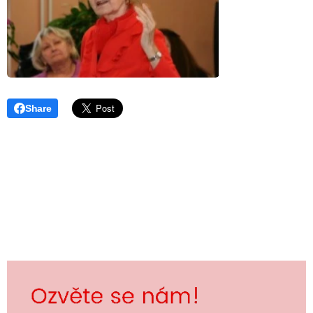
Share