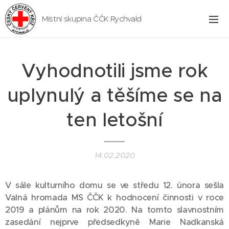
Místní skupina ČČK Rychvald
Vyhodnotili jsme rok
uplynulý a těšíme se na
ten letošní
14.02.2020
V sále kulturního domu se ve středu 12. února sešla
Valná hromada MS ČČK k hodnocení činnosti v roce
2019 a plánům na rok 2020. Na tomto slavnostním
zasedání nejprve předsedkyně Marie Nadkanská