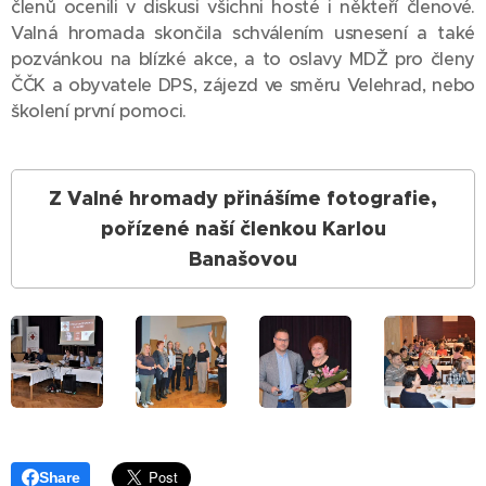
členů ocenili v diskusi všichni hosté i někteří členové.
Valná hromada skončila schválením usnesení a také
pozvánkou na blízké akce, a to oslavy MDŽ pro členy
ČČK a obyvatele DPS, zájezd ve směru Velehrad, nebo
školení první pomoci.
Z Valné hromady přinášíme fotografie,
pořízené naší členkou Karlou
Banašovou
Share