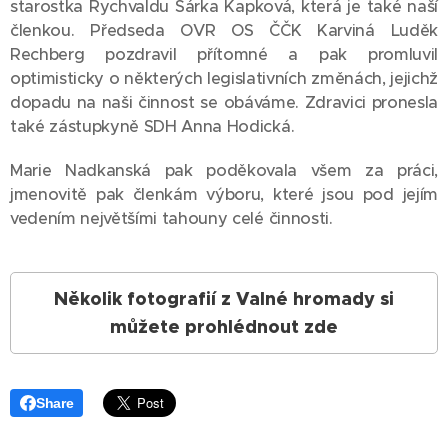
starostka Rychvaldu Šárka Kapková, která je také naší
členkou. Předseda OVR OS ČČK Karviná Luděk
Rechberg pozdravil přítomné a pak promluvil
optimisticky o některých legislativních změnách, jejichž
dopadu na naši činnost se obáváme. Zdravici pronesla
také zástupkyně SDH Anna Hodická.
Marie Nadkanská pak poděkovala všem za práci,
jmenovitě pak členkám výboru, které jsou pod jejím
vedením největšími tahouny celé činnosti.
Několik fotografií z Valné hromady si
můžete prohlédnout zde
Share