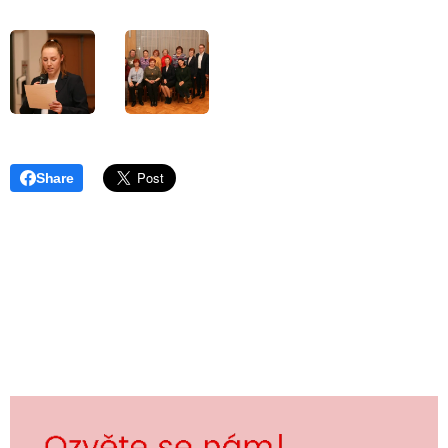
Share