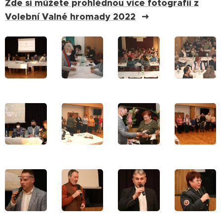
Zde si můžete prohlédnou více fotografií z
Volební Valné hromady 2022