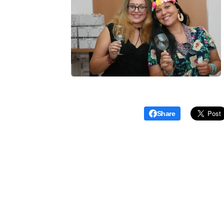
Share