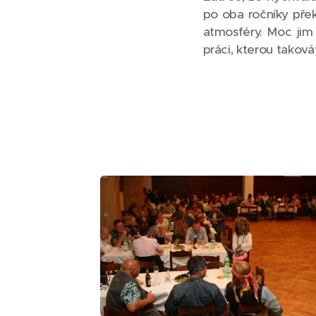
po oba ročníky překva
atmosféry. Moc jim
práci, kterou takov