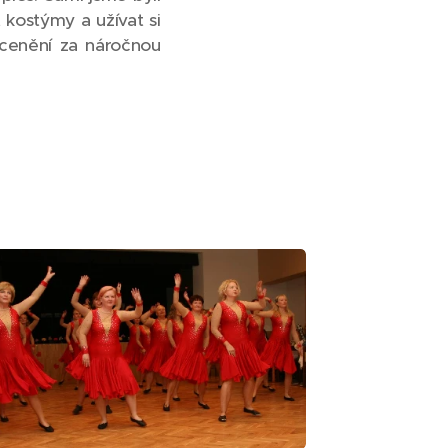
it kostýmy a užívat si
ocenění za náročnou