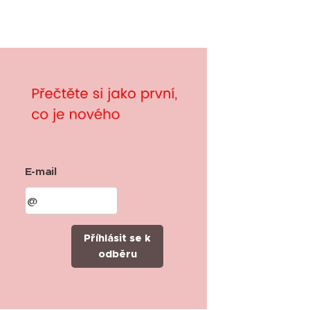
E-mail
Příhlásit se k
odběru