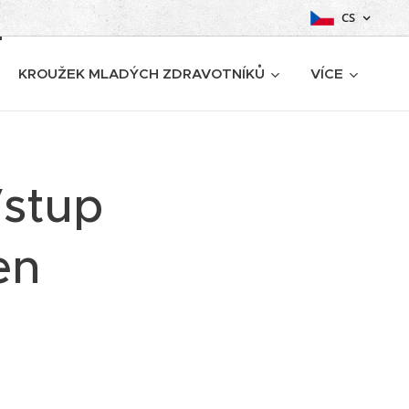
CS
KROUŽEK MLADÝCH ZDRAVOTNÍKŮ
VÍCE
Vstup
en