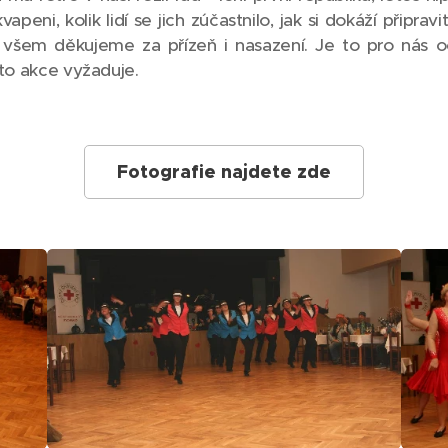
peni, kolik lidí se jich zúčastnilo, jak si dokáží připrav
 všem děkujeme za přízeň i nasazení. Je to pro nás 
áto akce vyžaduje.
Fotografie najdete zde