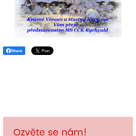
Share