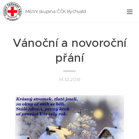
Místní skupina ČČK Rychvald
Vánoční a novoroční
přání
14.12.2016