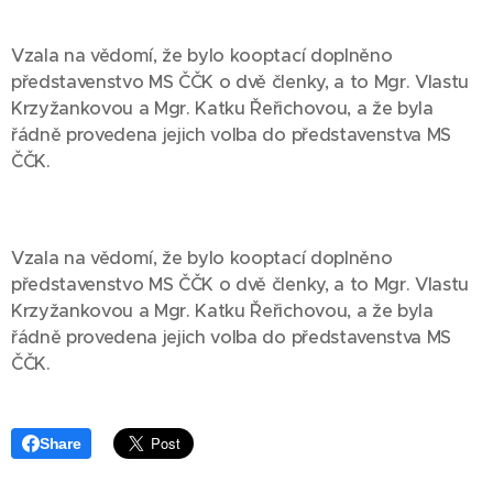
Vzala na vědomí, že bylo kooptací doplněno
představenstvo MS ČČK o dvě členky, a to Mgr. Vlastu
Krzyžankovou a Mgr. Katku Řeřichovou, a že byla
řádně provedena jejich volba do představenstva MS
ČČK.
Vzala na vědomí, že bylo kooptací doplněno
představenstvo MS ČČK o dvě členky, a to Mgr. Vlastu
Krzyžankovou a Mgr. Katku Řeřichovou, a že byla
řádně provedena jejich volba do představenstva MS
ČČK.
Share