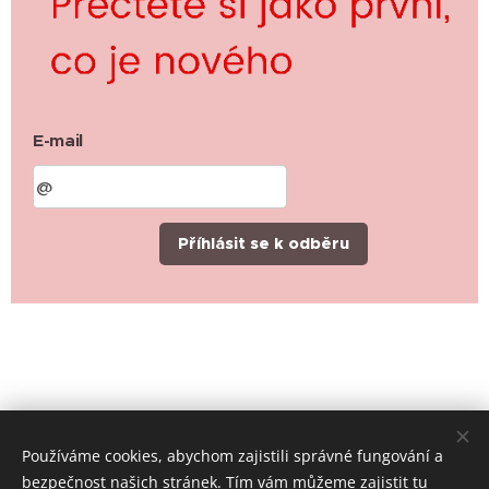
E-mail
Příhlásit se k odběru
Používáme cookies, abychom zajistili správné fungování a
bezpečnost našich stránek. Tím vám můžeme zajistit tu