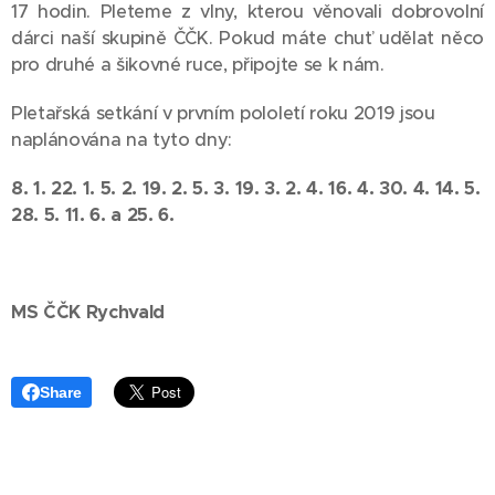
17 hodin. Pleteme z vlny, kterou věnovali dobrovolní
dárci naší skupině ČČK. Pokud máte chuť udělat něco
pro druhé a šikovné ruce, připojte se k nám.
Pletařská setkání v prvním pololetí roku 2019 jsou
naplánována na tyto dny:
8. 1. 22. 1. 5. 2. 19. 2. 5. 3. 19. 3. 2. 4. 16. 4. 30. 4. 14. 5.
28. 5. 11. 6. a 25. 6.
MS ČČK Rychvald
Share