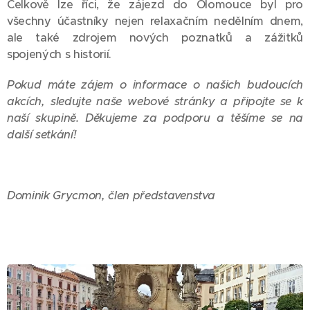
Celkově lze říci, že zájezd do Olomouce byl pro
všechny účastníky nejen relaxačním nedělním dnem,
ale také zdrojem nových poznatků a zážitků
spojených s historií.
Pokud máte zájem o informace o našich budoucích
akcích, sledujte naše webové stránky a připojte se k
naší skupině. Děkujeme za podporu a těšíme se na
další setkání!
Dominik Grycmon, člen představenstva