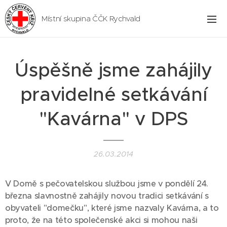
Místní skupina ČČK Rychvald
Úspěšně jsme zahájily
pravidelné setkávání
"Kavárna" v DPS
26.03.2014
V Domě s pečovatelskou službou jsme v pondělí 24.
března slavnostně zahájily novou tradici setkávání s
obyvateli "domečku", které jsme nazvaly Kavárna, a to
proto, že na této společenské akci si mohou naši