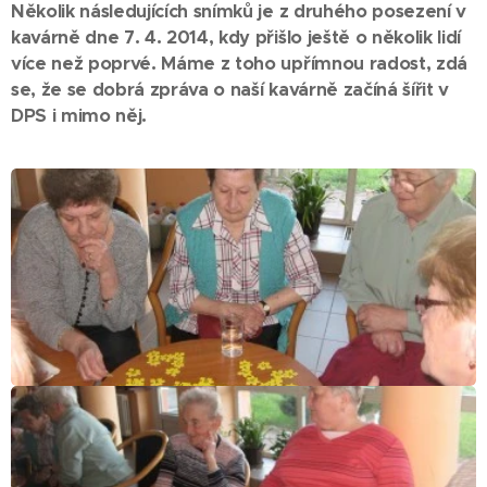
Několik následujících snímků je z
druhého posezení v
kavárně dne 7. 4. 2014, kdy přišlo ještě o několik lidí
více než poprvé. Máme z toho upřímnou radost, zdá
se, že se dobrá zpráva o naší kavárně začíná šířit v
DPS i mimo něj.