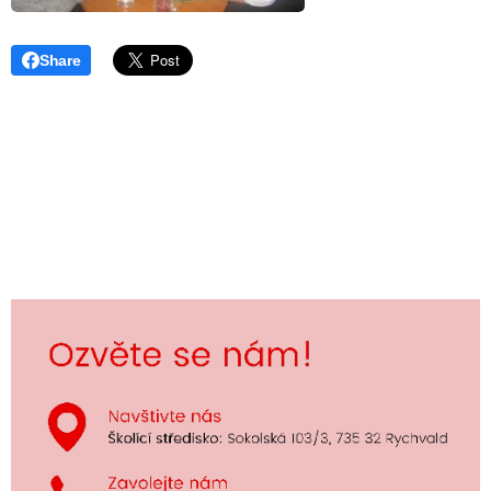
Share