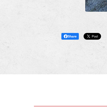
Share