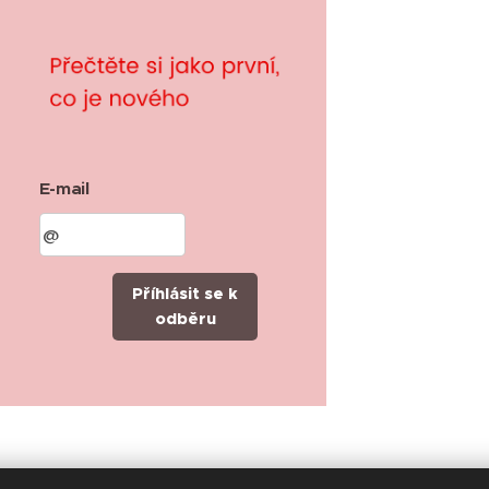
E-mail
Příhlásit se k
odběru