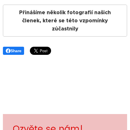
Přinášíme několik fotografií našich
členek, které se této vzpomínky
zúčastnily
Share