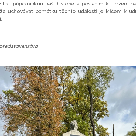
žitou připomínkou naší historie a posláním k udržení p
 že uchovávat památku těchto událostí je klíčem k ud
.
 představenstva