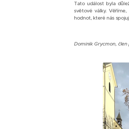
Tato událost byla důle
světové války. Věříme,
hodnot, které nás spojují
Dominik Grycmon, člen