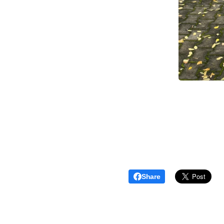
Share