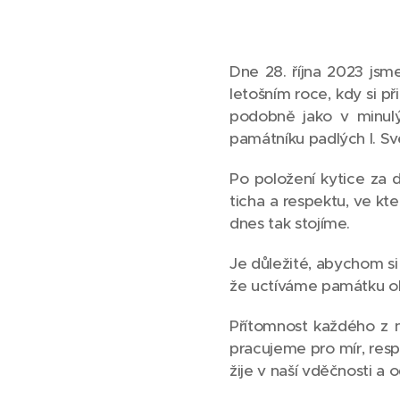
Dne 28. října 2023 jsm
letošním roce, kdy si 
podobně jako v minulý
památníku padlých I. Sv
Po položení kytice za
ticha a respektu, ve kte
dnes tak stojíme.
Je důležité, abychom si 
že uctíváme památku ob
Přítomnost každého z n
pracujeme pro mír, resp
žije v naší vděčnosti a 