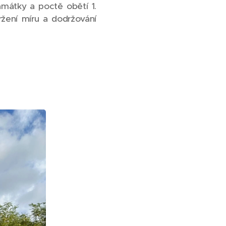
amátky a poctě obětí 1.
ržení míru a dodržování