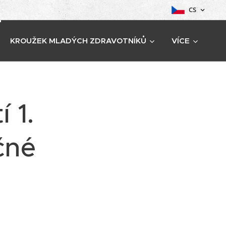
CS
KROUŽEK MLADÝCH ZDRAVOTNÍKŮ
VÍCE
 1.
čné