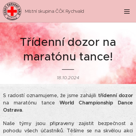
Místní skupina ČČK Rychvald
Třídenní dozor na
maratónu tance!
18.10.2024
S radostí oznamujeme, že jsme zahájili
třídenní dozor
na maratónu tance
World Championship Dance
Ostrava
.
Naše týmy jsou připraveny zajistit bezpečnost a
pohodu všech účastníků. Těšíme se na skvělou akci