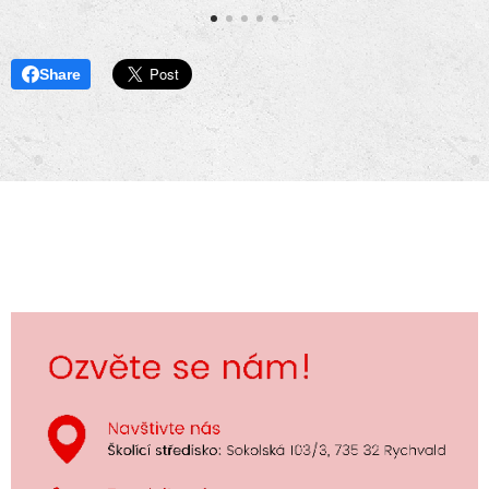
Share