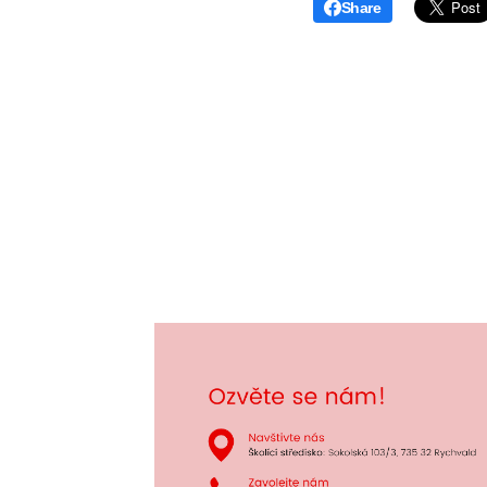
Share