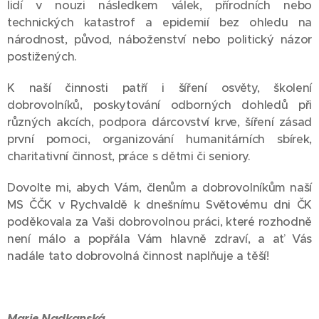
lidí v nouzi následkem válek, přírodních nebo
technických katastrof a epidemií bez ohledu na
národnost, původ, náboženství nebo politický názor
postižených.
K naší činnosti patří i šíření osvěty, školení
dobrovolníků, poskytování odborných dohledů při
různých akcích, podpora dárcovství krve, šíření zásad
první pomoci, organizování humanitárních sbírek,
charitativní činnost, práce s dětmi či seniory.
Dovolte mi, abych Vám, členům a dobrovolníkům naší
MS ČČK v Rychvaldě k dnešnímu Světovému dni ČK
poděkovala za Vaši dobrovolnou práci, které rozhodně
není málo a popřála Vám hlavně zdraví, a ať Vás
nadále tato dobrovolná činnost naplňuje a těší!
Marie Nadkanská