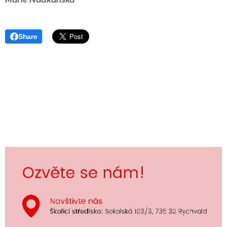
Share