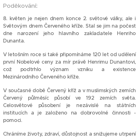
Poděkování:
8. květen je nejen dnem konce 2. světové války, ale i
Světovým dnem Červeného kříže. Stal se jim na počest
dne narození jeho hlavního zakladatele Henriho
Dunanta.
V letošním roce si také připomínáme 120 let od udělení
první Nobelové ceny za mír právě Henrimu Dunantovi,
což podtrhlo význam vzniku a existence
Mezinárodního Červeného kříže.
V současné době Červený kříž a v muslimských zemích
Červený půlměsíc působí ve 192 zemích světa.
Celosvětové působení je nezávislé na státních
institucích a je založeno na dobrovolné činnosti -
pomoci.
Chráníme životy, zdraví, důstojnost a snižujeme utrpení