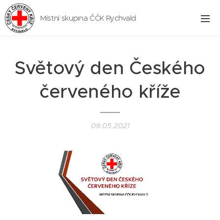
Místní skupina ČČK Rychvald
Světový den Českého
červeného kříže
09.05.2021