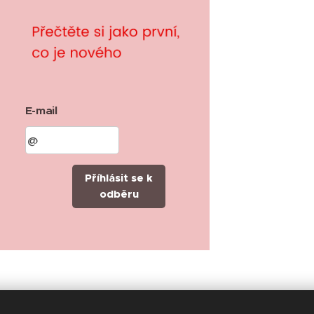
E-mail
Příhlásit se k
odběru