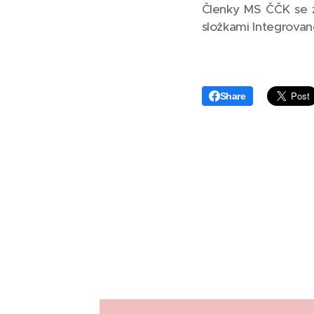
Členky MS ČČK se za
složkami Integrovan
Share