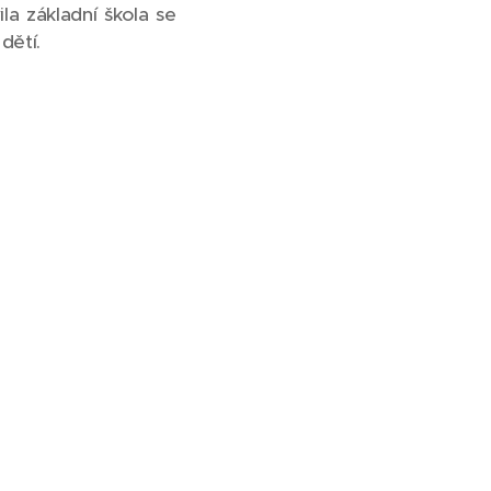
la základní škola se
dětí.