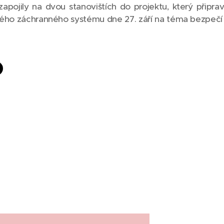
pojily na dvou stanovištích do projektu, který připravi
ého záchranného systému dne 27. září na téma bezpečí 