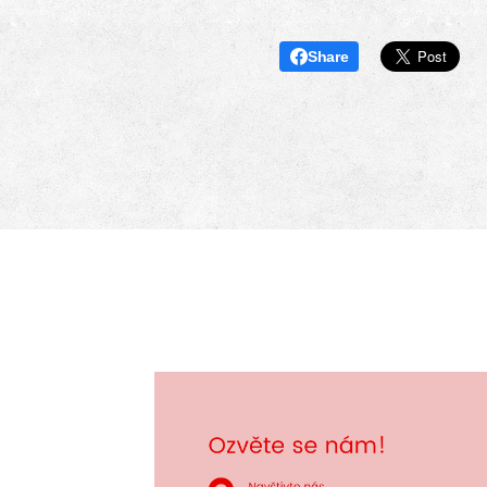
Share