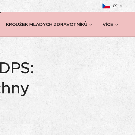
CS
KROUŽEK MLADÝCH ZDRAVOTNÍKŮ
VÍCE
 DPS:
chny