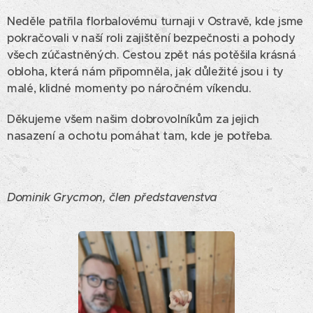
Neděle patřila florbalovému turnaji v Ostravě, kde jsme
pokračovali v naší roli zajištění bezpečnosti a pohody
všech zúčastněných. Cestou zpět nás potěšila krásná
obloha, která nám připomněla, jak důležité jsou i ty
malé, klidné momenty po náročném víkendu.
Děkujeme všem našim dobrovolníkům za jejich
nasazení a ochotu pomáhat tam, kde je potřeba. ❤️
Dominik Grycmon, člen představenstva