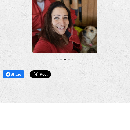
Share