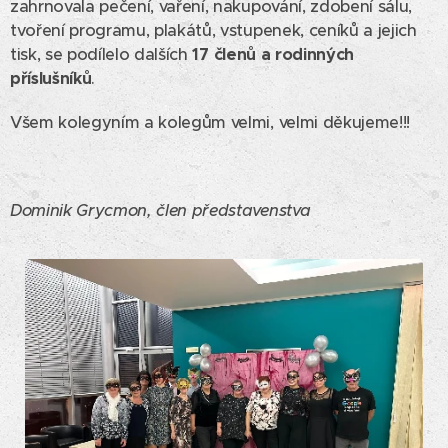
zahrnovala pečení, vaření, nakupování, zdobení sálu,
tvoření programu, plakátů, vstupenek, ceníků a jejich
tisk, se podílelo dalších
17 členů a rodinných
příslušníků
.
Všem kolegyním a kolegům velmi, velmi děkujeme!!!
Dominik Grycmon, člen představenstva