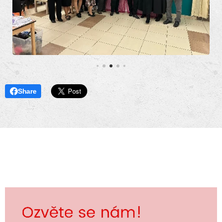
Share