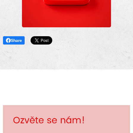
Share