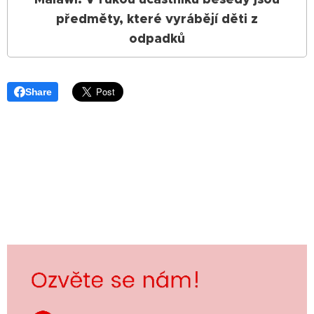
předměty, které vyrábějí děti z
odpadků
Share