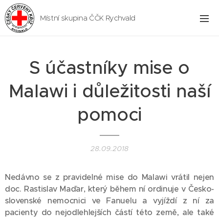
Místní skupina ČČK Rychvald
S účastníky mise o
Malawi i důležitosti naší
pomoci
28.09.2018
Nedávno se z pravidelné mise do Malawi vrátil nejen
doc. Rastislav Maďar, který během ní ordinuje v Česko-
slovenské nemocnici ve Fanuelu a vyjíždí z ní za
pacienty do nejodlehlejších částí této země, ale také