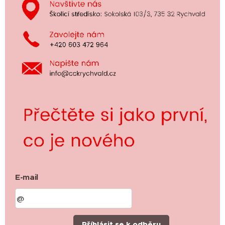
E-mail
Příhlásit se k odběru