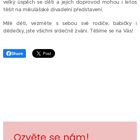
velký úspěch se děti a jejich doprovod mohou i letos
těšit na mikulášské divadelní představení.
Milé děti, vezměte s sebou své rodiče, babičky i
dědečky, jste všichni srdečně zváni. Těšíme se na Vás!
Share