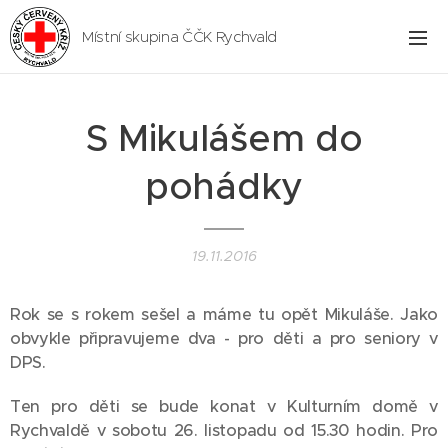
Místní skupina ČČK Rychvald
S Mikulášem do
pohádky
19.11.2016
Rok se s rokem sešel a máme tu opět Mikuláše. Jako
obvykle připravujeme dva - pro děti a pro seniory v
DPS.
Ten pro děti se bude konat v Kulturním domě v
Rychvaldě v sobotu 26. listopadu od 15.30 hodin. Pro