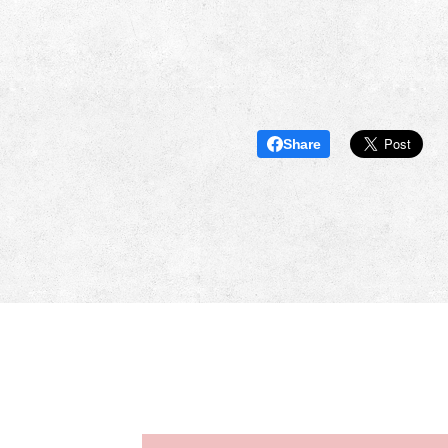
Share