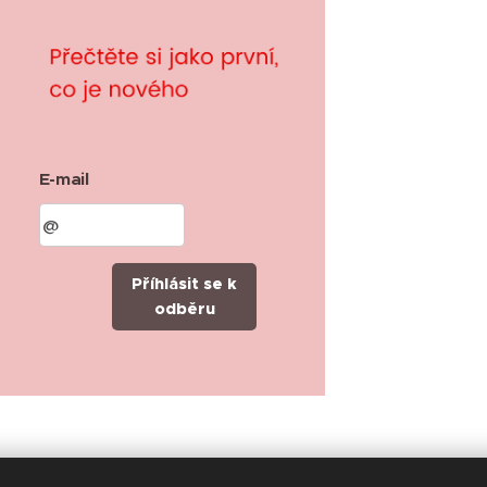
E-mail
Příhlásit se k
odběru