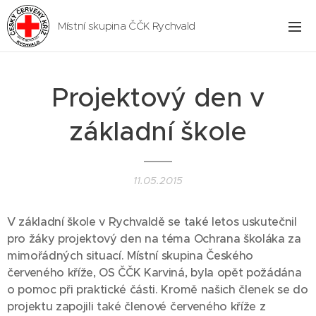
Místní skupina ČČK Rychvald
Projektový den v
základní škole
11.05.2015
V základní škole v Rychvaldě se také letos uskutečnil
pro žáky projektový den na téma Ochrana školáka za
mimořádných situací. Místní skupina Českého
červeného kříže, OS ČČK Karviná, byla opět požádána
o pomoc při praktické části. Kromě našich členek se do
projektu zapojili také členové červeného kříže z