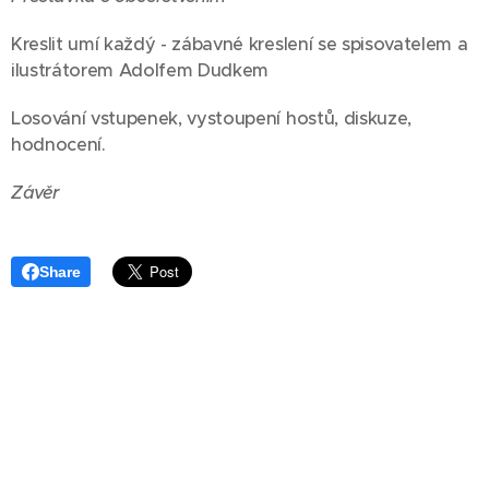
Kreslit umí každý - zábavné kreslení se spisovatelem a
ilustrátorem Adolfem Dudkem
Losování vstupenek, vystoupení hostů, diskuze,
hodnocení.
Závěr
Share