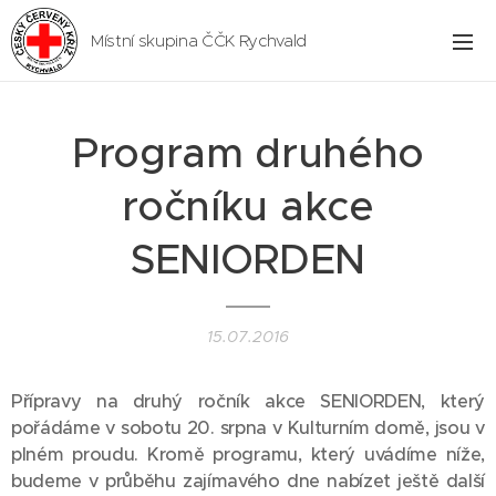
Místní skupina ČČK Rychvald
Program druhého
ročníku akce
SENIORDEN
15.07.2016
Přípravy na druhý ročník akce SENIORDEN, který
pořádáme v sobotu 20. srpna v Kulturním domě, ­jsou v
plném proudu. Kromě programu, který uvádíme níže,
budeme v průběhu zajímavého dne nabízet ještě další