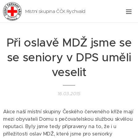
Místní skupina ČČK Rychvald
Při oslavě MDŽ jsme se
se seniory v DPS uměli
veselit
16.03.2015
Akce naší místní skupiny Českého červeného kříže mají
mezi obyvateli Domu s pečovatelskou službou skvělou
reputaci. Byly jsme tedy připraveny na to, že i u
příležitosti oslav MDŽ, které jsme pro seniorky