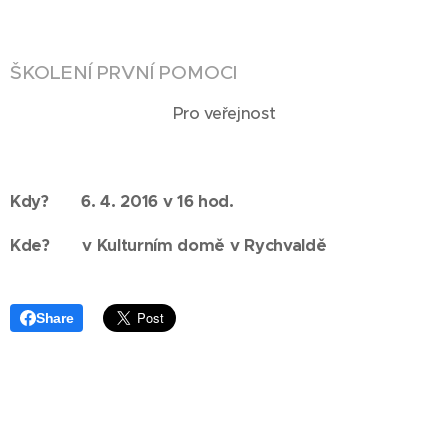
ŠKOLENÍ PRVNÍ POMOCI
Pro veřejnost
Kdy? 6. 4. 2016 v 16 hod.
Kde? v Kulturním domě v Rychvaldě
Share