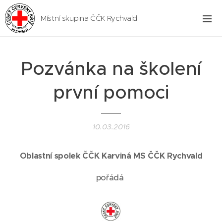
Místní skupina ČČK Rychvald
Pozvánka na školení
první pomoci
10.03.2016
Oblastní spolek ČČK Karviná MS ČČK Rychvald
pořádá