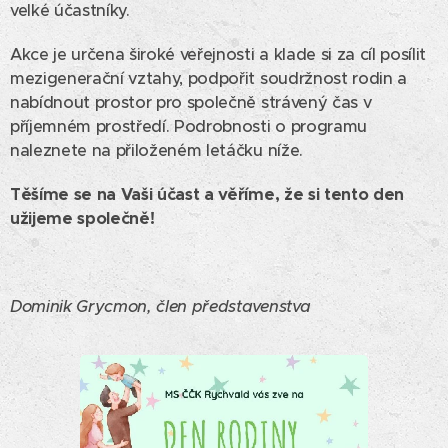
velké účastníky.
Akce je určena široké veřejnosti a klade si za cíl posílit
mezigenerační vztahy, podpořit soudržnost rodin a
nabídnout prostor pro společně strávený čas v
příjemném prostředí. Podrobnosti o programu
naleznete na přiloženém letáčku níže.
Těšíme se na Vaši účast a věříme, že si tento den
užijeme společně!
Dominik Grycmon, člen představenstva