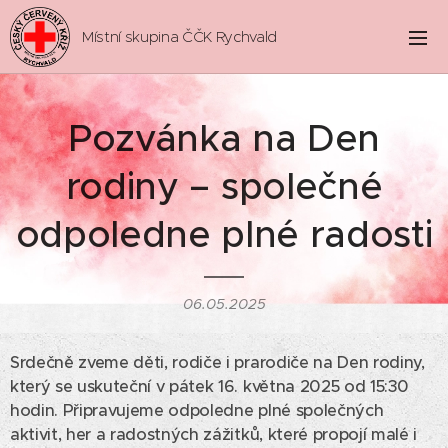
Místní skupina ČČK Rychvald
Pozvánka na Den
rodiny – společné
odpoledne plné radosti
06.05.2025
Srdečně zveme děti, rodiče i prarodiče na Den rodiny,
který se uskuteční v pátek 16. května 2025 od 15:30
hodin. Připravujeme odpoledne plné společných
aktivit, her a radostných zážitků, které propojí malé i