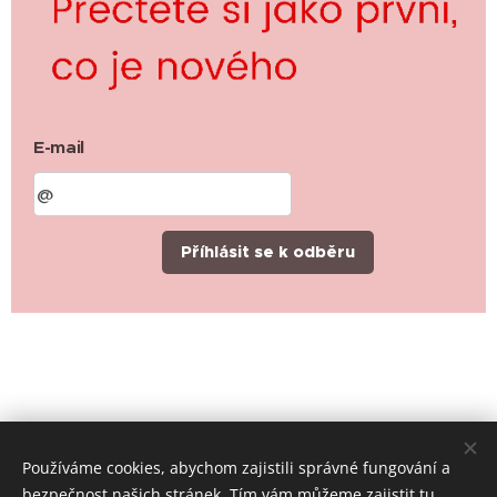
E-mail
Příhlásit se k odběru
Používáme cookies, abychom zajistili správné fungování a
bezpečnost našich stránek. Tím vám můžeme zajistit tu