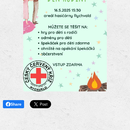
Share