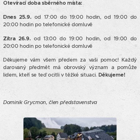
Otevírací doba sběrného místa:
Dnes
25.9.
od 17:00 do 19:00 hodin, od 19:00 do
20:00 hodin po telefonické domluvě
Zítra
26.9.
od 13:00 do 19:00 hodin, od 19:00 do
20:00 hodin po telefonické domluvě
Děkujeme vám všem předem za vaši pomoc! Každý
darovaný předmět má obrovský význam a pomůže
lidem, kteří se teď ocitli v těžké situaci.
Děkujeme!
Dominik Grycmon, člen představenstva