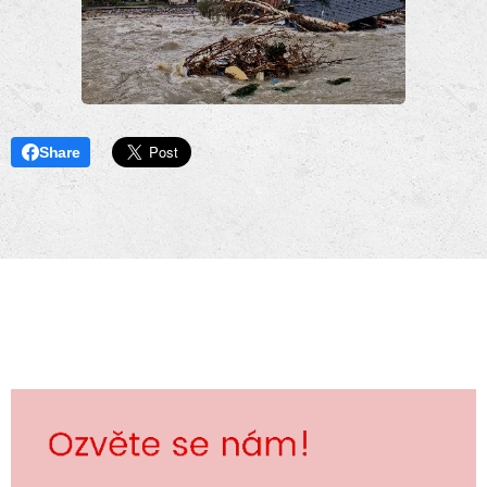
Share