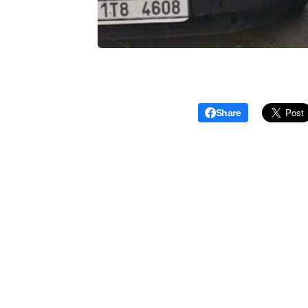
Share