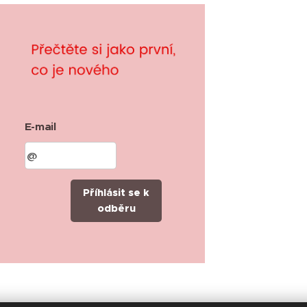
E-mail
Příhlásit se k
odběru