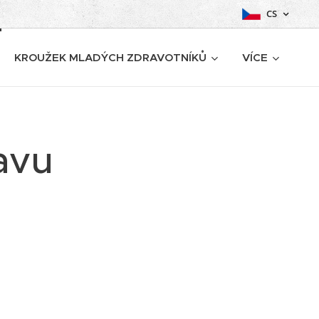
CS
KROUŽEK MLADÝCH ZDRAVOTNÍKŮ
VÍCE
avu