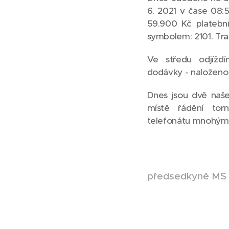
6. 2021 v čase 08:
59.900 Kč platebn
symbolem: 2101. Tr
Ve středu odjíždí
dodávky - naloženo 
Dnes jsou dvě naše
místě řádění torn
telefonátu mnohým 
předsedkyně MS 