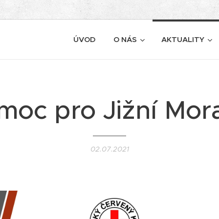
ÚVOD
O NÁS
AKTUALITY
moc pro Jižní Mor
02.07.2021