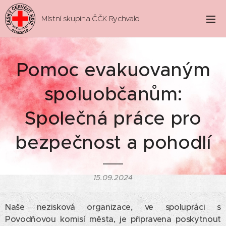
Místní skupina ČČK Rychvald
Pomoc evakuovaným
spoluobčanům:
Společná práce pro
bezpečnost a pohodlí
15.09.2024
Naše nezisková organizace, ve spolupráci s
Povodňovou komisí města, je připravena poskytnout