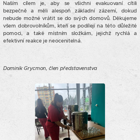
Naším cílem je, aby se všichni evakuovaní cítili
bezpečně a měli alespoň základní zázemí, dokud
nebude možné vrátit se do svých domovů. Děkujeme
všem dobrovolníkům, kteří se podílejí na této důležité
pomoci, a také místním složkám, jejichž rychlá a
efektivní reakce je neocenitelná.
Dominik Grycmon, člen představenstva