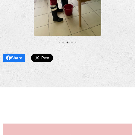
Share