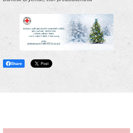
Share