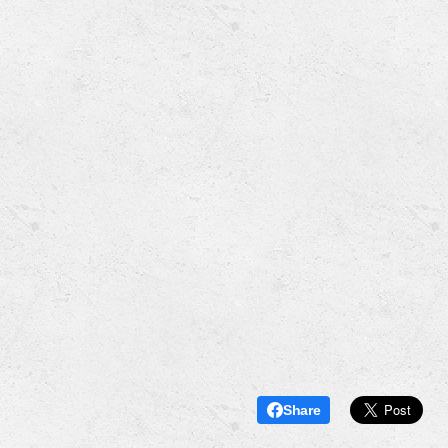
Share