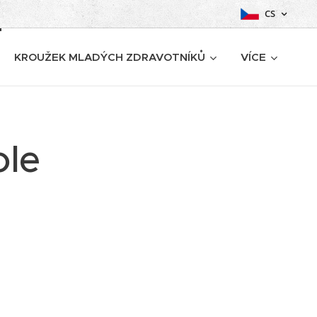
CS
KROUŽEK MLADÝCH ZDRAVOTNÍKŮ
VÍCE
ole