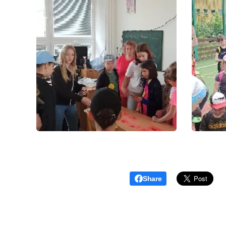
Share