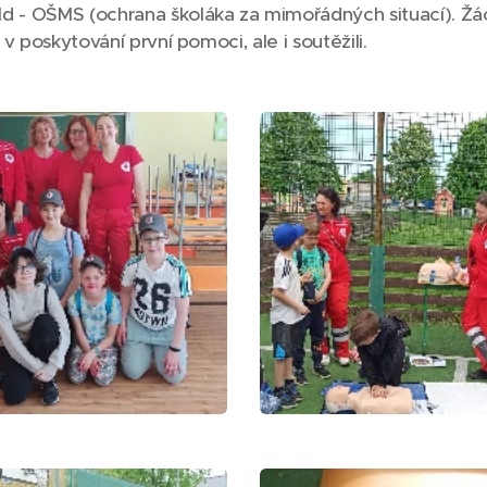
d - OŠMS (ochrana školáka za mimořádných situací). Žác
i v poskytování první pomoci, ale i soutěžili.