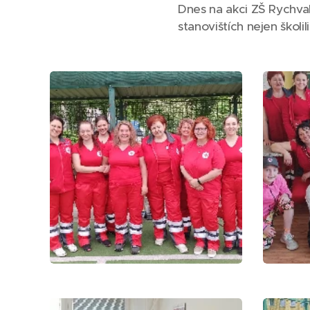
Dnes na akci ZŠ Rychval
stanovištích nejen školil