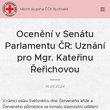
Místní skupina ČČK Rychvald
Ocenění v Senátu
Parlamentu ČR: Uznání
pro Mgr. Kateřinu
Řeřichovou
14.05.2024
V rámci oslav Světového dne Červeného kříže a
Červeného půlměsíce se konalo slavnostní udělení