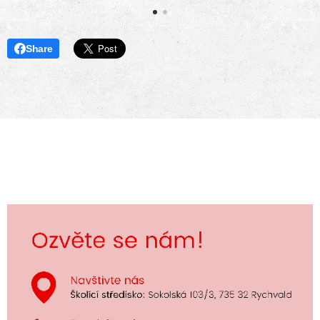
Share