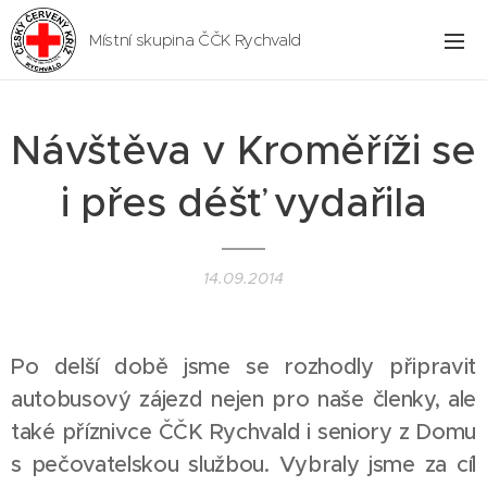
Místní skupina ČČK Rychvald
Návštěva v Kroměříži se
i přes déšť vydařila
14.09.2014
Po delší době jsme se rozhodly připravit
autobusový zájezd nejen pro naše členky, ale
také příznivce ČČK Rychvald i seniory z Domu
s pečovatelskou službou. Vybraly jsme za cíl