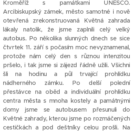
Kroměříž s památkami UNESCO.
Arcibiskupský zámek, město samotné i nově
otevřená zrekonstruovaná Květná zahrada
lákaly natolik, že jsme zaplnili celý velký
autobus. Po několika slunných dnech se sice
čtvrtek 11. září s počasím moc nevyznamenal,
protože nám celý den s různou intenzitou
pršelo, i tak jsme si zájezd řádně užili. Všichni
šli na hodinu a půl trvající prohlídku
nádherného zámku. Po delší polední
přestávce na oběd a individuální prohlídku
centra města s mnoha kostely a památnými
domy jsme se autobusem přesunuli do
Květné zahrady, kterou jsme po rozmáčených
cestičkách a pod deštníky celou prošli. Na