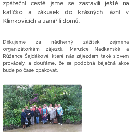
zpáteční cestě jsme se zastavili ještě na
kafíčko a zákusek do krásných lázní v
Klimkovicích a zamířili domů.
Děkujeme za nádherný zážitek zejména
organizátorkám zájezdu Marušce Nadkanské a
Růžence Šajdákové, které nás zájezdem také slovem
provázely, a doufáme, že se podobná báječná akce
bude po čase opakovat.