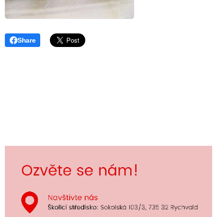
Share