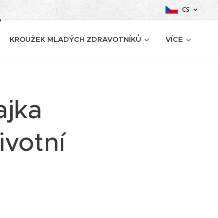
CS
KROUŽEK MLADÝCH ZDRAVOTNÍKŮ
VÍCE
ajka
ivotní