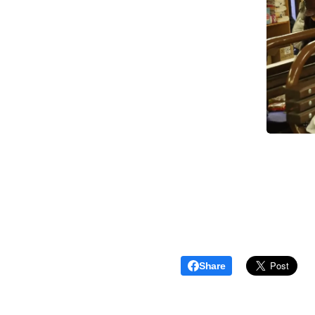
Share