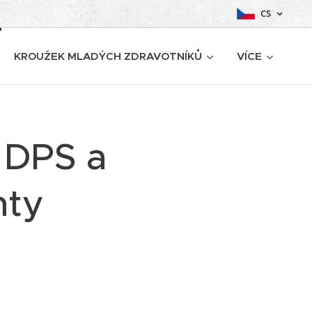
CS
KROUŽEK MLADÝCH ZDRAVOTNÍKŮ
VÍCE
 DPS a
nty