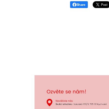
Share