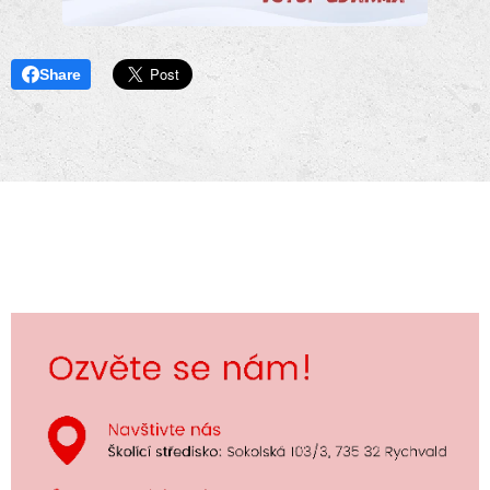
Share