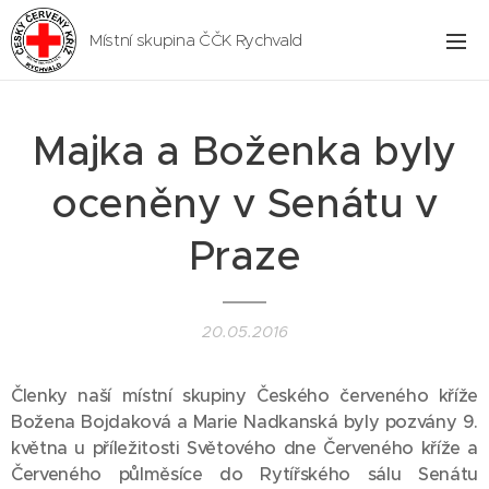
Místní skupina ČČK Rychvald
Majka a Boženka byly
oceněny v Senátu v
Praze
20.05.2016
Členky naší místní skupiny Českého červeného kříže
Božena Bojdaková a Marie Nadkanská byly pozvány 9.
května u příležitosti Světového dne Červeného kříže a
Červeného půlměsíce do Rytířského sálu Senátu