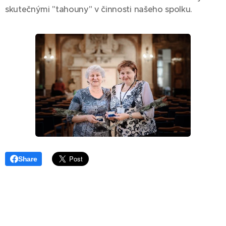
skutečnými "tahouny" v činnosti našeho spolku.
Share